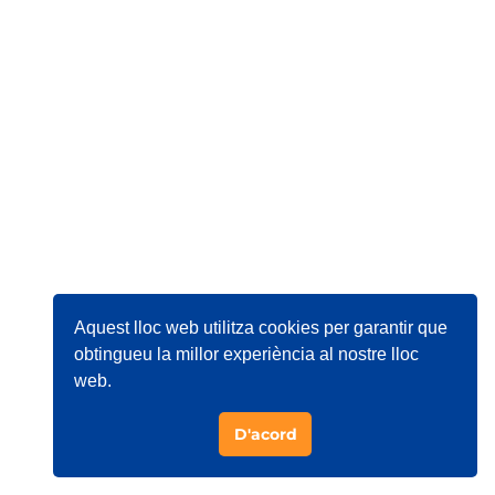
Aquest lloc web utilitza cookies per garantir que
obtingueu la millor experiència al nostre lloc
web.
D'acord